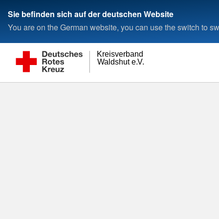
Sie befinden sich auf der deutschen Website
You are on the German website, you can use the switch to swi
S
Kreisverband
Waldshut e.V.
Pau
G