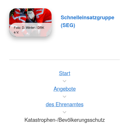
Schnelleinsatzgruppe
(SEG)
Foto: D. Winter / DRK
e.V.
Start
Angebote
des Ehrenamtes
Katastrophen-/Bevölkerungsschutz