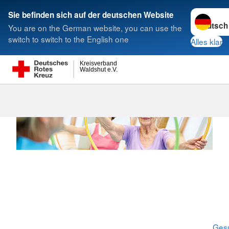
Sprache w
Sie befinden sich auf der deutschen Website
You are on the German website, you can use the
Suche
switch to switch to the English one
Alles klar
Kreisverband
Waldshut e.V.
Sturzprävent
Gesu