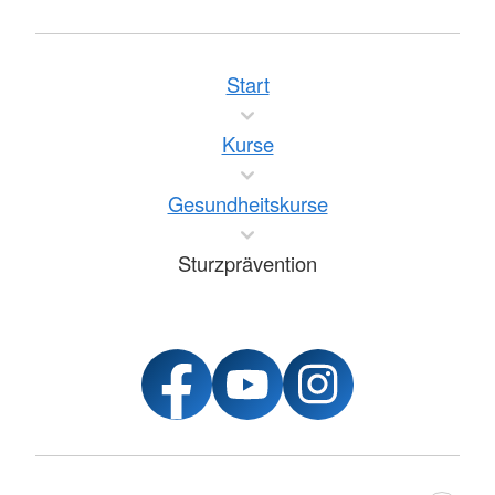
Start
Kurse
Gesundheitskurse
Sturzprävention