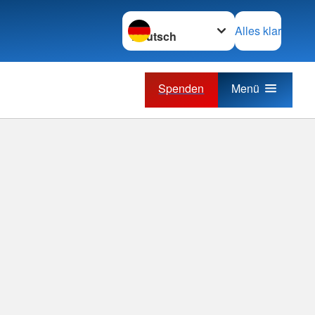
Sprache wechseln zu
Alles klar
Spenden
Menü