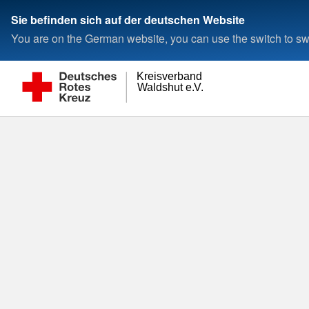
Sie befinden sich auf der deutschen Website
You are on the German website, you can use the switch to swi
S
Kreisverband
Waldshut e.V.
Inte