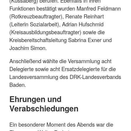
(Küssaberg) berufen. Ebenfalls in ihren
Funktionen bestätigt wurden Manfred Feldmann
(Rotkreuzbeauftragter), Renate Reinhart
(Leiterin Sozialarbeit), Adrian Hufschmid
(Kreisausbildungsbeauftragter) sowie die
Kreisbereitschaftsleitung Sabrina Exner und
Joachim Simon.
Anschließend wählte die Versammlung acht
Delegierte sowie acht Ersatzdelegierte für die
Landesversammlung des DRK-Landesverbands
Baden.
Ehrungen und
Verabschiedungen
Ein besonderer Moment des Abends war die