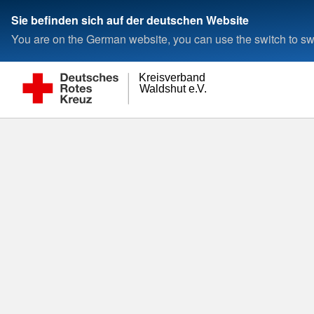
Sie befinden sich auf der deutschen Website
You are on the German website, you can use the switch to swi
S
Kreisverband
Waldshut e.V.
E
Rot