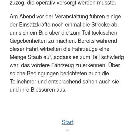
zuzog, die operativ versorgt werden musste.
Am Abend vor der Veranstaltung fuhren einige
der Einsatzkräfte noch einmal die Strecke ab,
um sich ein Bild über die zum Teil tückischen
Gegebenheiten zu machen. Bereits während
dieser Fahrt wirbelten die Fahrzeuge eine
Menge Staub auf, sodass es zum Teil schwierig
war, das vordere Fahrzeug zu erkennen. Über
solche Bedingungen berichteten auch die
Teilnehmer und entsprechend sahen auch sie
und ihre Blessuren aus.
Start